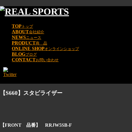
TOP
トップ
ABOUT
会社紹介
NEWS
ニュース
PRODUCT
商 品
ONLINE SHOP
オンラインショップ
BLOG
ブログ
CONTACT
お問い合わせ
【S660】スタビライザー
【FRONT
品番
】 RRJW5SB-F