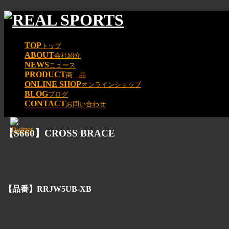
TOP
トップ
ABOUT
会社紹介
NEWS
ニュース
PRODUCT
商 品
ONLINE SHOP
オンラインショップ
BLOG
ブログ
CONTACT
お問い合わせ
【S660】CROSS BRACE
【品番】RRJW5UB-XB